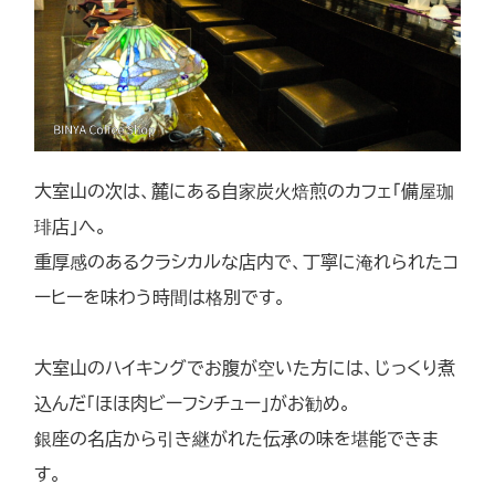
大室山の次は、麓にある自家炭火焙煎のカフェ「備屋珈
琲店」へ。
重厚感のあるクラシカルな店内で、丁寧に淹れられたコ
ーヒーを味わう時間は格別です。
大室山のハイキングでお腹が空いた方には、じっくり煮
込んだ「ほほ肉ビーフシチュー」がお勧め。
銀座の名店から引き継がれた伝承の味を堪能できま
す。