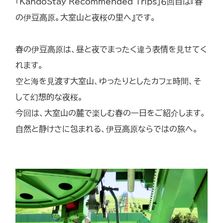
「KandoStay Recommended Trips」６回目は『春
の伊豆高原。大室山と夜桜の里へ』です。
春の伊豆高原は、昼と夜でまったく違う表情を見せてく
れます。
空と海を見渡す大室山、ゆったりとしたカフェ時間、そ
して幻想的な夜桜。
今回は、大室山の麓で楽しむ春の一日をご紹介します。
自然と静けさに包まれる、伊豆高原ならではの旅へ。