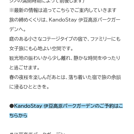
シノの満開時期によって前後します）
※最新の情報は追ってこちらでご案内していきます
旅の締めくくりは、KandoStay 伊豆高原パークガー
デンへ。
庭のある小さなコテージタイプの宿で、ファミリーにも
女子旅にも心地よい空間です。
観光地の賑わいから少し離れ、静かな時間をゆったり
と過ごせます。
春の夜桜を楽しんだあとは、落ち着いた宿で旅の余韻
に浸るひとときを。
●
KandoStay 伊豆高原パークガーデンのご予約はこ
ちらから