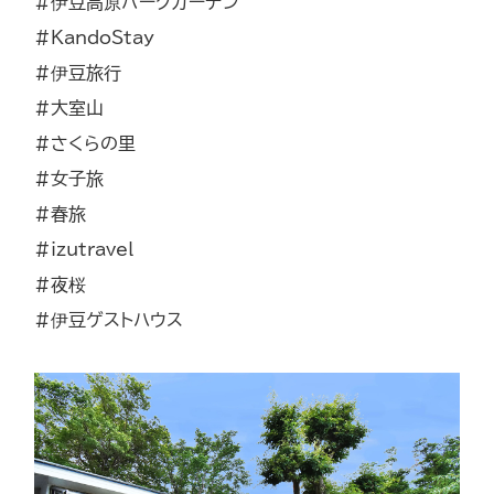
#伊豆高原パークガーデン
#KandoStay
#伊豆旅行
#大室山
#さくらの里
#女子旅
#春旅
#izutravel
#夜桜
#伊豆ゲストハウス