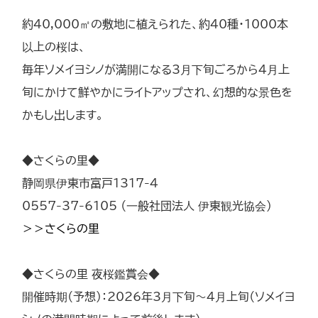
約40,000㎡の敷地に植えられた、約40種・1000本
以上の桜は、
毎年ソメイヨシノが満開になる3月下旬ごろから4月上
旬にかけて鮮やかにライトアップされ、幻想的な景色を
かもし出します。
◆さくらの里◆
静岡県伊東市富戸1317-4
0557-37-6105 （一般社団法人 伊東観光協会）
＞＞さくらの里
◆さくらの里 夜桜鑑賞会◆
開催時期（予想）：2026年3月下旬～4月上旬（ソメイヨ