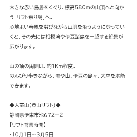
大きな赤い鳥居をくぐり、標高580mの山頂へと向か
う「リフト乗り場」へ。
心地よい春風を浴びながら山肌を沿うように登ってい
くと、その先には相模湾や伊豆諸島を一望する絶景が
広がります。
山の頂の周囲は、約１Km程度。
のんびり歩きながら、海や山、伊豆の島々、大空を堪能
できます。
◆大室山（登山リフト）◆
静岡県伊東市池６７２ー２
【リフト営業時間】
・10月1日～3月5日