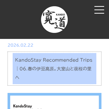
2026.02.22
KandoStay Recommended Trips
｜06.春の伊豆高原。大室山と夜桜の里
へ