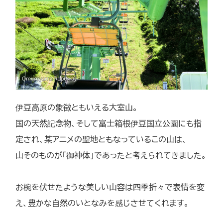
伊豆高原の象徴ともいえる大室山。
国の天然記念物、そして富士箱根伊豆国立公園にも指
定され、某アニメの聖地ともなっているこの山は、
山そのものが「御神体」であったと考えられてきました。
お椀を伏せたような美しい山容は四季折々で表情を変
え、豊かな自然のいとなみを感じさせてくれます。